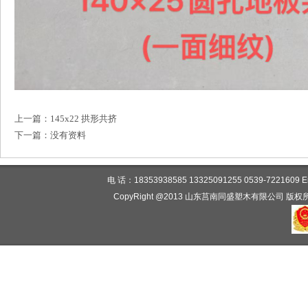
上一篇：
145x22 拱形共挤
下一篇：没有资料
电 话：18353938585 13325091255 0539-7221
CopyRight @2013 山东莒南同盛塑木有限公司 版权所有 www