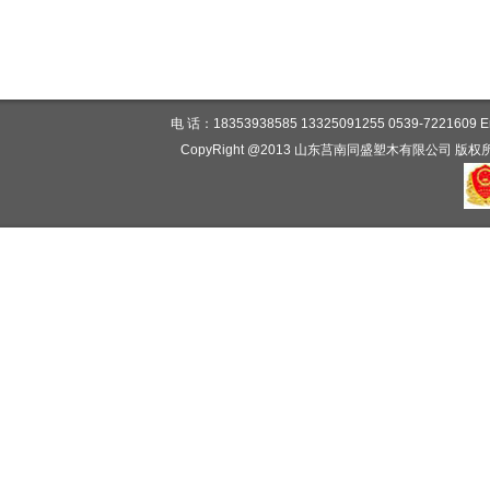
电 话：18353938585 13325091255 0539-7221
CopyRight @2013 山东莒南同盛塑木有限公司 版权所有 www