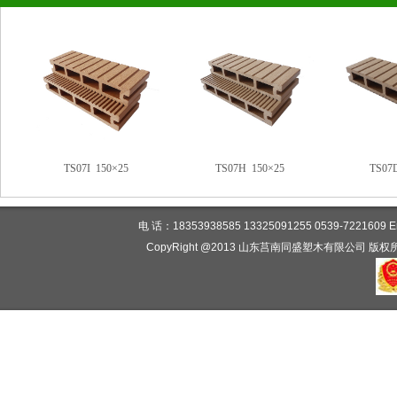
TS07I 150×25
TS07H 150×25
TS07
电 话：18353938585 13325091255 0539-7221
CopyRight @2013 山东莒南同盛塑木有限公司 版权所有 www